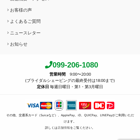
お客様の声
よくあるご質問
ニュースレター
お知らせ
099-206-1080
営業時間
9:00〜20:00
(ブライダルシェービングの最終受付は18:00まで)
定休日
毎週日曜日・第1・第3月曜日
その他、交通系カード（Suicaなど）、ApplePay、iD、QUICPay、LINEPayがご利用いただ
けます。
詳しくは
店舗情報
をご覧ください。