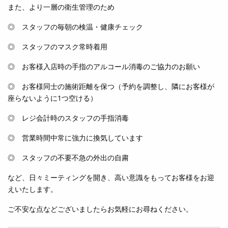
また、より一層の衛生管理のため
◎ スタッフの毎朝の検温・健康チェック
◎ スタッフのマスク常時着用
◎ お客様入店時の手指のアルコール消毒のご協力のお願い
◎ お客様同士の施術距離を保つ（予約を調整し、隣にお客様が
座らないように1つ空ける）
◎ レジ会計時のスタッフの手指消毒
◎ 営業時間中常に強力に換気しています
◎ スタッフの不要不急の外出の自粛
など、日々ミーティングを開き、高い意識をもってお客様をお迎
えいたします。
ご不安な点などございましたらお気軽にお尋ねください。