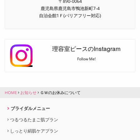
〒890-0064
鹿児島県鹿児島市鴨池新町7-4
自治会館1Ｆ(バリアフリー対応)
理容室ピースのInstagram
Follow Me!
HOME
お知らせ
ＧＷのお休みについて
ブライダルメニュー
つるつるたまご肌プラン
しっとり絹肌ケアプラン