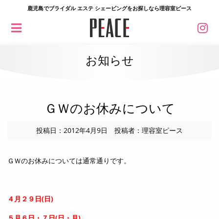
鹿児島でブライダル エステ シェービングをお探しなら理容室ピース
お知らせ
ＧＷのお休みについて
投稿日：2012年4月9日 投稿者：理容室ピース
ＧＷのお休みについては通常通りです。
４月２９日(日)
５月６日・７日(日・月)