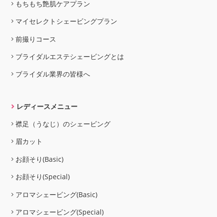
もちもち艶肌ケアプラン
マイセレクトシェービングプラン
前撮りコース
ブライダルエステシェービングとは
ブライダル業界の皆様へ
レディースメニュー
襟足（うなじ）のシェービング
眉カット
お顔そり(Basic)
お顔そり(Special)
アロマシェービング(Basic)
アロマシェービング(Special)