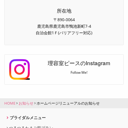
所在地
〒890-0064
鹿児島県鹿児島市鴨池新町7-4
自治会館1Ｆ(バリアフリー対応)
理容室ピースのInstagram
Follow Me!
HOME
お知らせ
ホームページリニューアルのお知らせ
ブライダルメニュー
つるつるたまご肌プラン