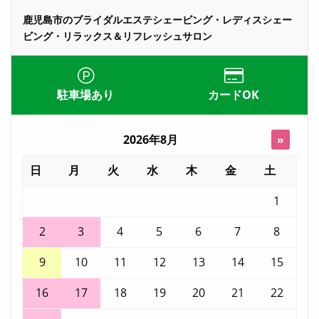
鹿児島市のブライダルエステシェービング・レディスシェー
ビング・リラックス＆リフレッシュサロン
駐車場あり
カードOK
2026年8月
»
日
月
火
水
木
金
土
1
2
3
4
5
6
7
8
9
10
11
12
13
14
15
16
17
18
19
20
21
22