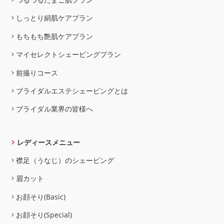
しっとり絹肌ケアプラン
もちもち艶肌ケアプラン
マイセレクトシェービングプラン
前撮りコース
ブライダルエステシェービングとは
ブライダル業界の皆様へ
レディースメニュー
襟足（うなじ）のシェービング
眉カット
お顔そり(Basic)
お顔そり(Special)